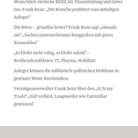
Menschlich-tierische BENZ AG: Finanzbildung und Gutes
tun. Frank Benz: „Die Branche profitiert vom mündigen
Anleger“
Die Börse – grundlos heiter? Frank Benz sagt „niemals
nie“: „Suchen systemrelevante Burggraben mit guten
Kennzahlen“
„Es bleibt nicht ruhig, es bleibt volatil“ –
Resilienzkandidaten: IT, Pharma, Mobilität
Anleger können die militärisch-politischen Probleme in
gewisser Weise durchstoßen.
Vermögensverwalter Frank Benz über den „AI Scary
Trade“: „SAP verliert, Langeweiler wie Caterpillar
gewinnen“.