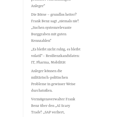
Anleger“
Die Börse – grundlos heiter?
Frank Benz sagt „niemals nie“:
„Suchen systemrelevante
Burggraben mit guten
Kennzahlen“
„Es bleibt nicht ruhig, es bleibt
volatil“ – Resilienzkandidaten:
IT, Pharma, Mobilität
Anleger können die
militärisch-politischen
Probleme in gewisser Weise
durchstoßen.
Vermögensverwalter Frank
Benz über den „AI Scary
Trade“: „SAP verliert,