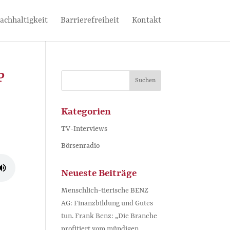
achhaltigkeit
Barrierefreiheit
Kontakt
P
Kategorien
TV-Interviews
Börsenradio
Neueste Beiträge
Menschlich-tierische BENZ
AG: Finanzbildung und Gutes
tun. Frank Benz: „Die Branche
profitiert vom mündigen