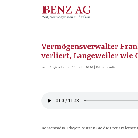
Vermögensverwalter Frank
verliert, Langeweiler wie 
von
Regina Benz
|
18. Feb. 2026
|
Börsenradio
Börsenradio-Player: Nutzen Sie die Steuerelement