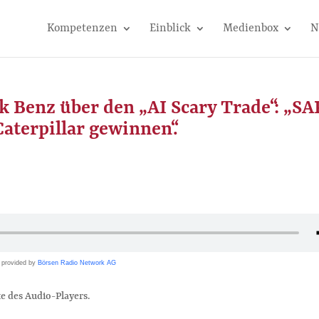
Kompetenzen
Einblick
Medienbox
N
 Benz über den „AI Scary Trade“: „SA
Caterpillar gewinnen“.
provided by
Börsen Radio Network AG
e des Audio-Players.