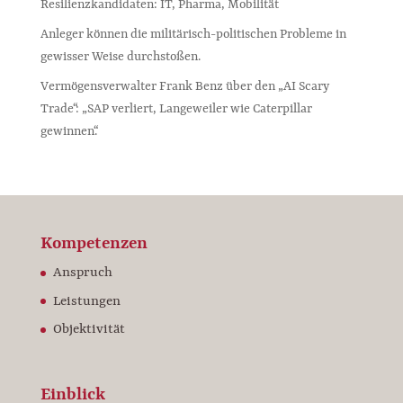
Resilienzkandidaten: IT, Pharma, Mobilität
Anleger können die militärisch-politischen Probleme in
gewisser Weise durchstoßen.
Vermögensverwalter Frank Benz über den „AI Scary
Trade“: „SAP verliert, Langeweiler wie Caterpillar
gewinnen“.
Kompetenzen
Anspruch
Leistungen
Objektivität
Einblick